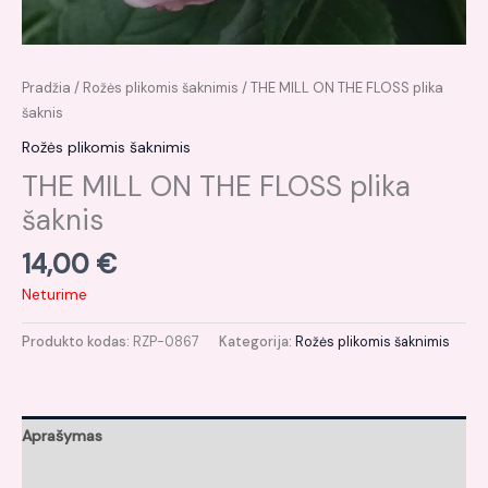
Pradžia
/
Rožės plikomis šaknimis
/ THE MILL ON THE FLOSS plika
šaknis
Rožės plikomis šaknimis
THE MILL ON THE FLOSS plika
šaknis
14,00
€
Neturime
Produkto kodas:
RZP-0867
Kategorija:
Rožės plikomis šaknimis
Aprašymas
Atsiliepimai (0)