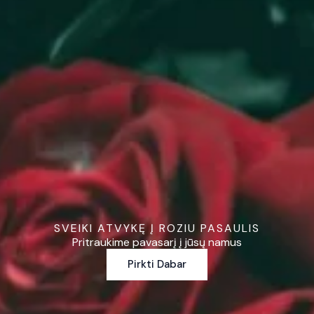
SVEIKI ATVYKĘ Į ROZIU PASAULIS
Pritraukime pavasarį į jūsų namus
Pirkti Dabar