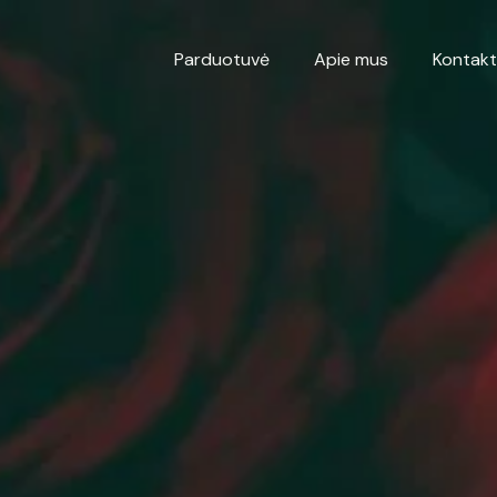
Parduotuvė
Apie mus
Kontakt