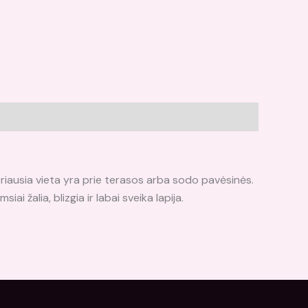
eriausia vieta yra prie terasos arba sodo pavėsinės.
ai žalia, blizgia ir labai sveika lapija.