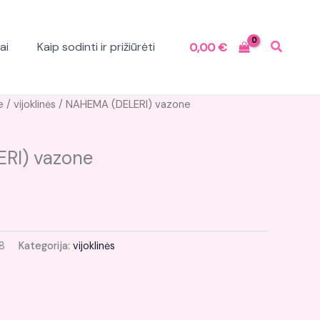
ai
Kaip sodinti ir prižiūrėti
0,00
€
e
/
vijoklinės
/ NAHEMA (DELERI) vazone
RI) vazone
8
Kategorija:
vijoklinės