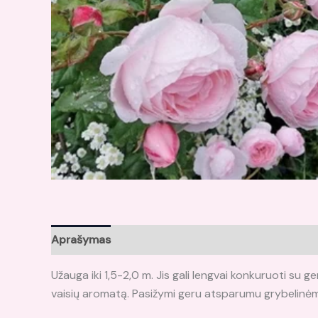
Aprašymas
Atsiliepimai (0)
Užauga iki 1,5-2,0 m. Jis gali lengvai konkuruoti su ge
vaisių aromatą. Pasižymi geru atsparumu grybelinėm