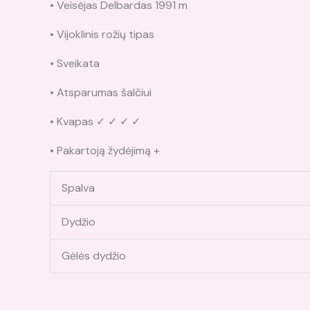
• Veisėjas Delbardas 1991 m
• Vijoklinis rožių tipas
• Sveikata
• Atsparumas šalčiui
• Kvapas ✓ ✓ ✓ ✓
• Pakartoją žydėjimą +
Spalva
Dydžio
Gėlės dydžio