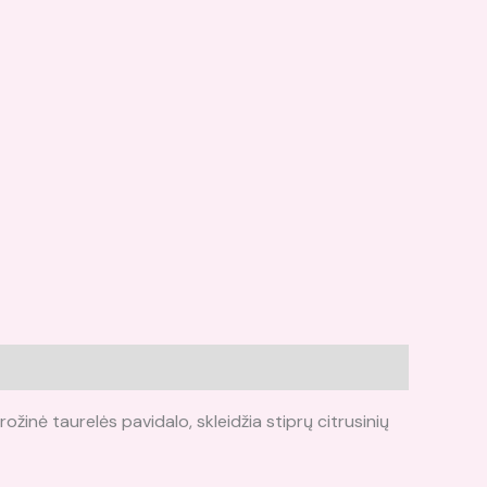
rožinė taurelės pavidalo, skleidžia stiprų citrusinių