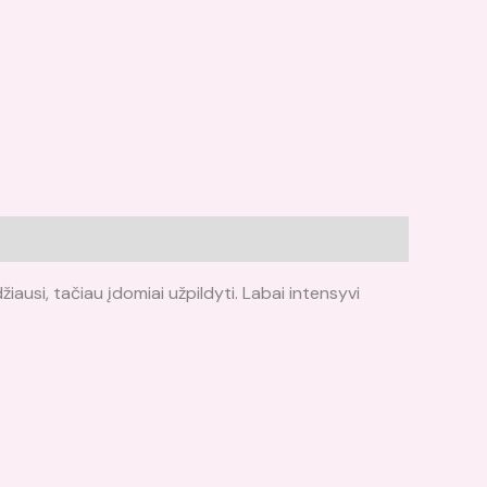
iausi, tačiau įdomiai užpildyti. Labai intensyvi