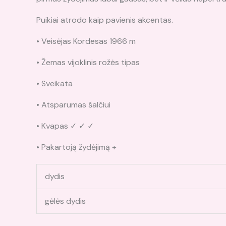
Puikiai atrodo kaip pavienis akcentas.
• Veisėjas Kordesas 1966 m
• Žemas vijoklinis rožės tipas
• Sveikata
• Atsparumas šalčiui
• Kvapas ✓ ✓ ✓
• Pakartoją žydėjimą +
dydis
gėlės dydis