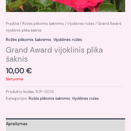
Pradžia
/
Rožės plikomis šaknimis
/
Vijoklinės rožės
/ Grand Award
vijoklinis plika šaknis
Rožės plikomis šaknimis
,
Vijoklinės rožės
Grand Award vijoklinis plika
šaknis
10,00
€
Neturime
Produkto kodas:
RZP-0026
Kategorijos:
Rožės plikomis šaknimis
,
Vijoklinės rožės
Aprašymas