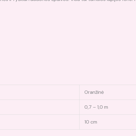
Oranžinė
0,7 – 1,0 m
10 cm