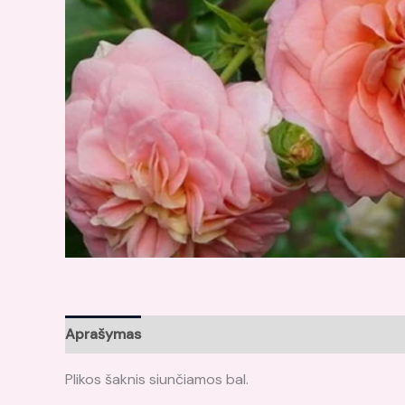
Aprašymas
Atsiliepimai (0)
Plikos šaknis siunčiamos bal.