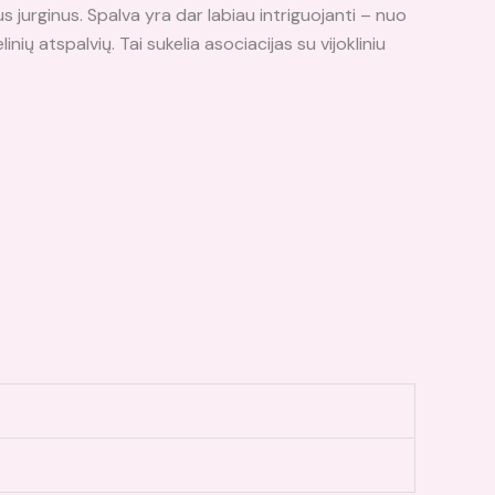
us jurginus. Spalva yra dar labiau intriguojanti – nuo
nių atspalvių. Tai sukelia asociacijas su vijokliniu