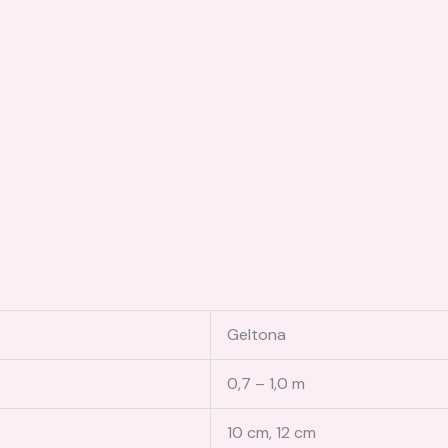
Geltona
0,7 – 1,0 m
10 cm, 12 cm