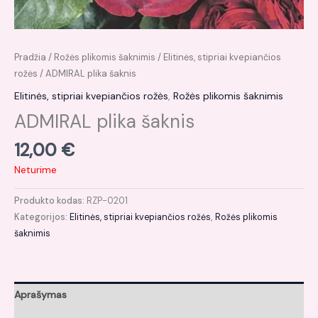
Pradžia
/
Rožės plikomis šaknimis
/
Elitinės, stipriai kvepiančios
rožės
/ ADMIRAL plika šaknis
Elitinės, stipriai kvepiančios rožės
,
Rožės plikomis šaknimis
ADMIRAL plika šaknis
12,00
€
Neturime
Produkto kodas:
RZP-0201
Kategorijos:
Elitinės, stipriai kvepiančios rožės
,
Rožės plikomis
šaknimis
Aprašymas