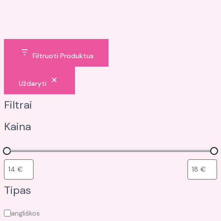
Filtruoti Produktus
Uždaryti
Filtrai
Kaina
Tipas
angliškos