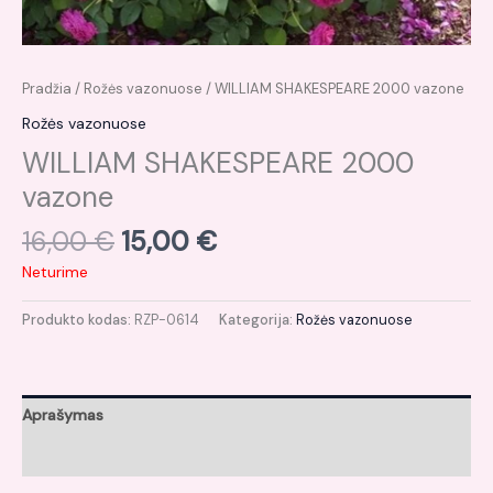
Pradžia
/
Rožės vazonuose
/ WILLIAM SHAKESPEARE 2000 vazone
Rožės vazonuose
WILLIAM SHAKESPEARE 2000
vazone
16,00
€
15,00
€
Neturime
Produkto kodas:
RZP-0614
Kategorija:
Rožės vazonuose
Aprašymas
Atsiliepimai (0)