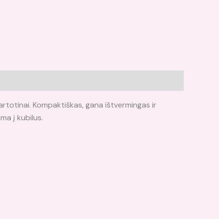
kartotinai. Kompaktiškas, gana ištvermingas ir
ma į kubilus.