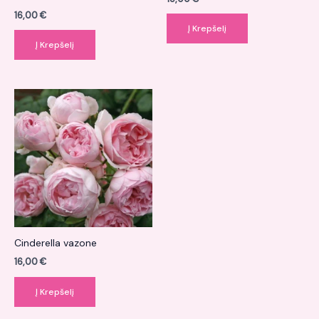
16,00
€
Į Krepšelį
Į Krepšelį
Cinderella vazone
16,00
€
Į Krepšelį