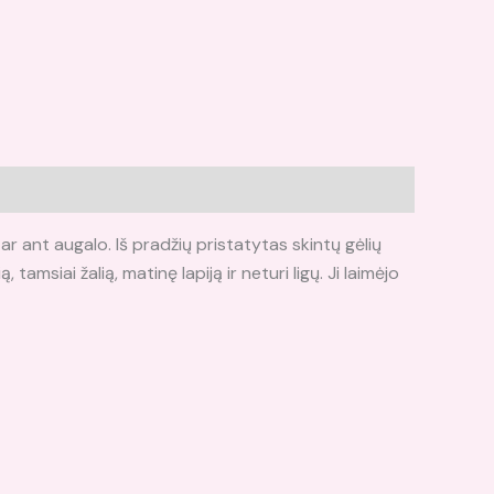
e ar ant augalo. Iš pradžių pristatytas skintų gėlių
amsiai žalią, matinę lapiją ir neturi ligų. Ji laimėjo