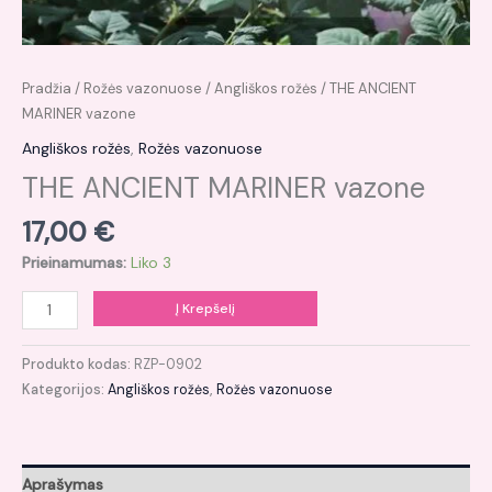
Pradžia
/
Rožės vazonuose
/
Angliškos rožės
/ THE ANCIENT
MARINER vazone
Angliškos rožės
,
Rožės vazonuose
THE ANCIENT MARINER vazone
17,00
€
Prieinamumas:
Liko 3
Į Krepšelį
Produkto kodas:
RZP-0902
Kategorijos:
Angliškos rožės
,
Rožės vazonuose
Aprašymas