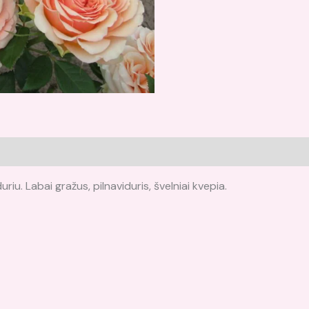
riu. Labai gražus, pilnaviduris, švelniai kvepia.