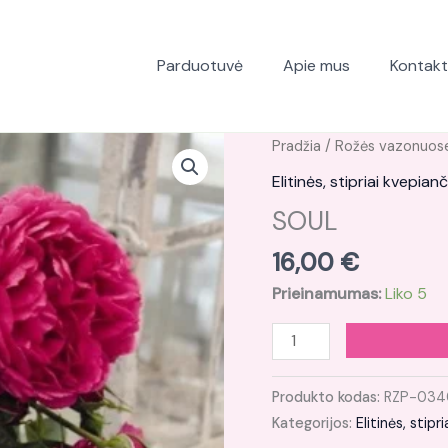
Parduotuvė
Apie mus
Kontakt
produkto
Pradžia
/
Rožės vazonuos
kiekis:
Elitinės, stipriai kvepian
SOUL
SOUL
16,00
€
Prieinamumas:
Liko 5
Produkto kodas:
RZP-034
Kategorijos:
Elitinės, stip