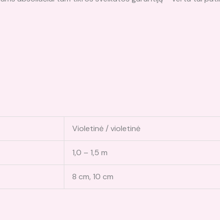
Violetinė / violetinė
1,0 – 1,5 m
8 cm, 10 cm