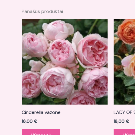
Panašūs produktai
Cinderella vazone
LADY OF 
16,00
€
18,00
€