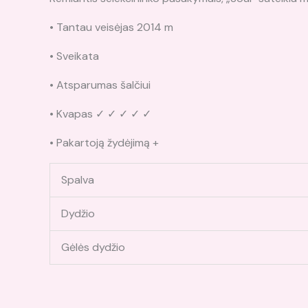
• Tantau veisėjas 2014 m
• Sveikata
• Atsparumas šalčiui
• Kvapas ✓ ✓ ✓ ✓ ✓
• Pakartoją žydėjimą +
Spalva
Dydžio
Gėlės dydžio