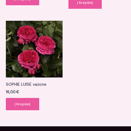
Į Krepšelį
SOPHIE LUISE vazone
16,00
€
Į Krepšelį