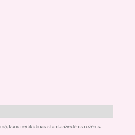
ą, kuris neįtikėtinas stambiažiedėms rožėms.