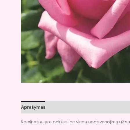
Aprašymas
Atsiliepimai (0)
Romina jau yra pelniusi ne vieną apdovanojimą už sa