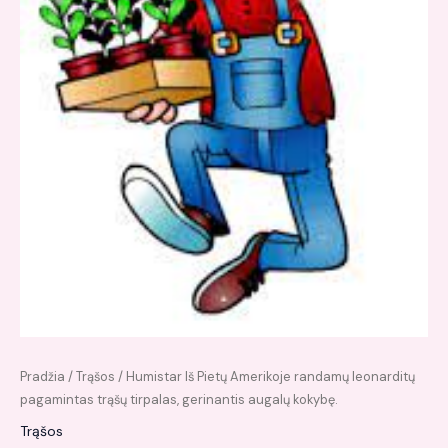
Pradžia
/
Trąšos
/ Humistar Iš Pietų Amerikoje randamų leonarditų
pagamintas trąšų tirpalas, gerinantis augalų kokybę.
Trąšos