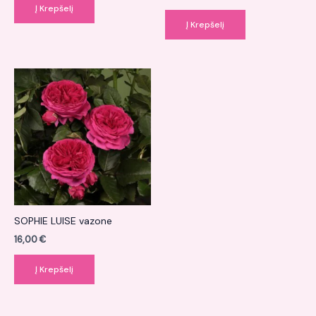
Į Krepšelį
Į Krepšelį
SOPHIE LUISE vazone
16,00
€
Į Krepšelį