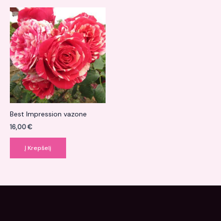
Best Impression vazone
16,00
€
Į Krepšelį