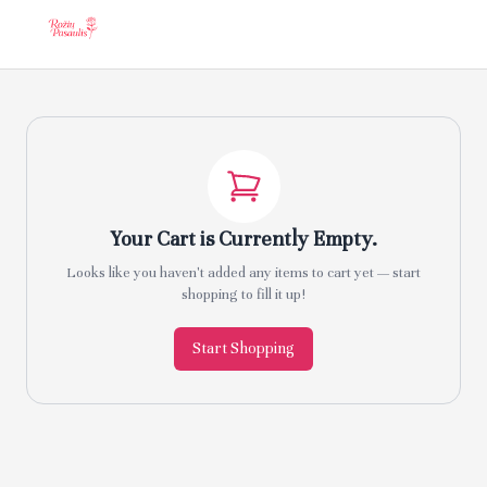
Your Cart is Currently Empty.
Looks like you haven't added any items to cart yet — start
shopping to fill it up!
Start Shopping